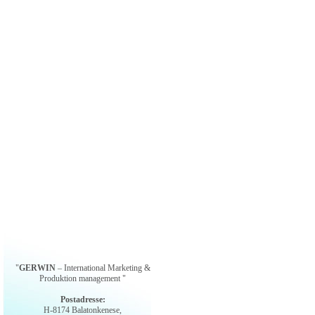
"
GERWIN
– International Marketing &
Produktion management "
Postadresse:
H-8174 Balatonkenese,