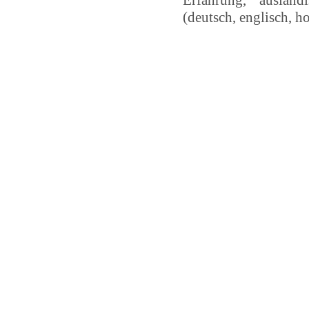
Erfahrung, ausländ
(deutsch, englisch, h