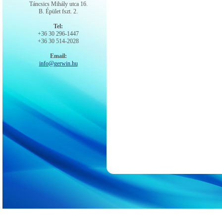
Táncsics Mihály utca 16.
B. Épület fszt. 2.
Tel:
+36 30 296-1447
+36 30 514-2028
Email:
info@gerwin.hu
International Marketing & Produktion management